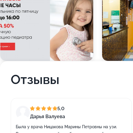
Отзывы
5,0
Дарья Валуева
Была у врача Ницакова Марины Петровны на узи.