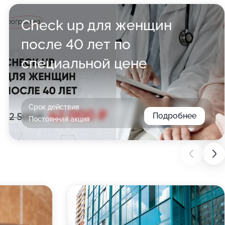
Check up для женщин
после 40 лет по
специальной цене
Срок действия
Подробнее
Постоянная акция