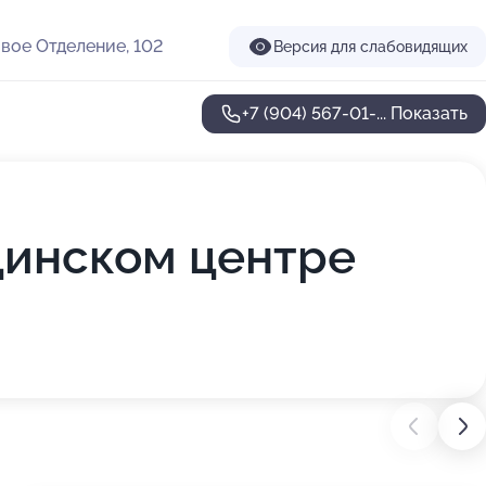
вое Отделение, 102
Версия для слабовидящих
+7 (904) 567-01-...
Показать
цинском центре