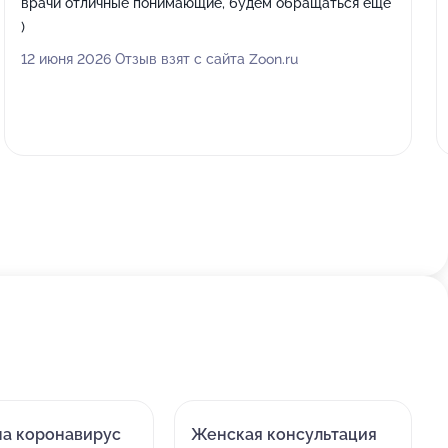
врачи отличные понимающие, будем обращаться еще
)
12 июня 2026 Отзыв взят с сайта Zoon.ru
на коронавирус
Женская консультация