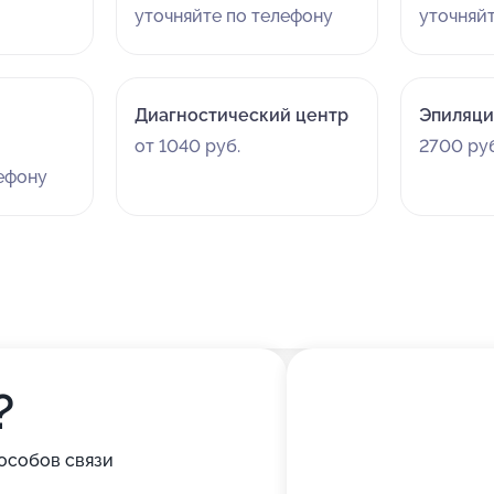
уточняйте по телефону
уточняй
Диагностический центр
Эпиляци
от 1040 руб.
2700 руб
лефону
?
особов связи