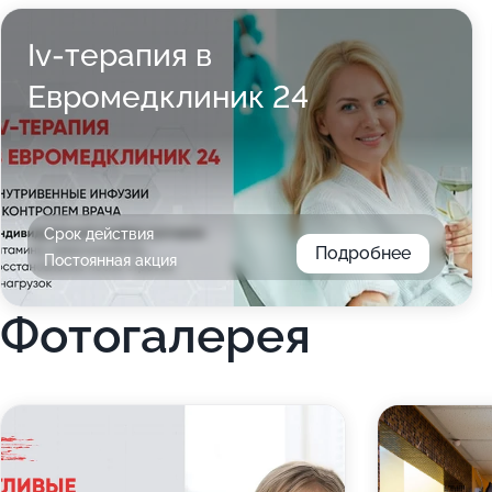
Iv-терапия в
Евромедклиник 24
Срок действия
Подробнее
Постоянная акция
Фотогалерея